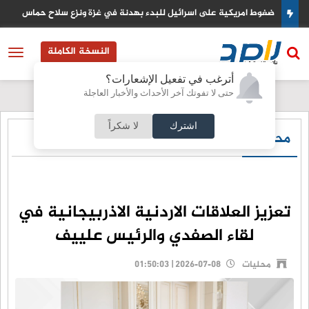
ضغوط امريكية على اسرائيل للبدء بهدنة في غزة ونزع سلاح حماس
النسخة الكاملة
أترغب في تفعيل الإشعارات؟
حتى لا تفوتك آخر الأحداث والأخبار العاجلة
اشترك
لا شكراً
محليات
تعزيز العلاقات الاردنية الاذربيجانية في
لقاء الصفدي والرئيس علييف
محليات
2026-07-08 | 01:50:03