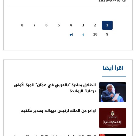
2026-07-18
8
7
6
5
4
3
2
1
10
9
اقرأ أيضا
انطلاق مبادرة "بالعربي في عمّان" للمرة الأولى
برعاية الروابدة
اوامر من الملك لرئيس ديوانه ومدير مكتبه