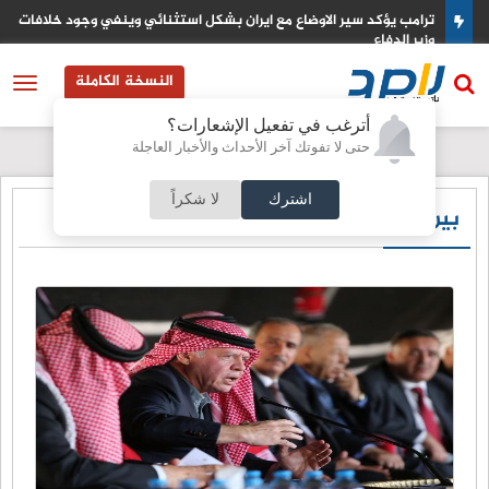
ترامب يؤكد سير الاوضاع مع ايران بشكل استثنائي وينفي وجود خلافات مع
وزير الدفاع
النسخة الكاملة
أترغب في تفعيل الإشعارات؟
حتى لا تفوتك آخر الأحداث والأخبار العاجلة
اشترك
لا شكراً
بين السطور