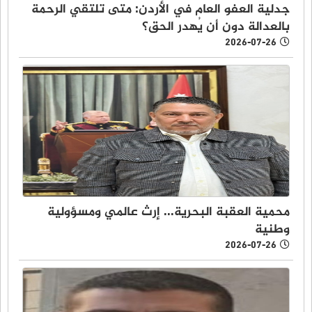
جدلية العفو العام في الأردن: متى تلتقي الرحمة
بالعدالة دون أن يُهدر الحق؟
2026-07-26
محمية العقبة البحرية... إرث عالمي ومسؤولية
وطنية
2026-07-26