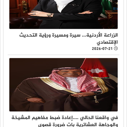
الزراعة الأردنية... سيرة ومسيرة ورؤية التحديث
الإقتصادي
2026-07-21
في واقعنا الحالي ....إعادة ضبط مفاهيم المشيخة
والوجاهة العشائرية بات ضرورة قصوى