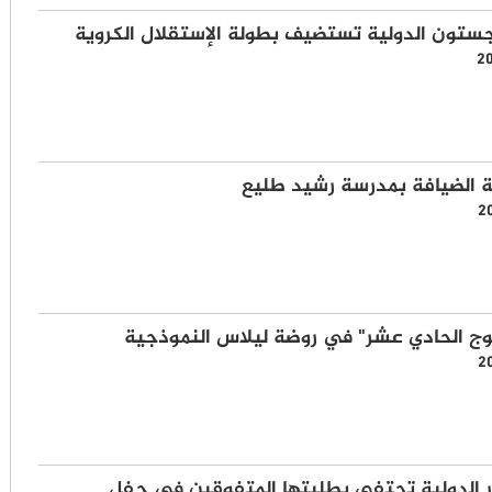
ستون الدولية تستضيف بطولة الإستقلال الكروية
2
 الضيافة بمدرسة رشيد طليع
2
وج الحادي عشر" في روضة ليلاس النموذجية
2
 الدولية تحتفي بطلبتها المتفوقين في حفل