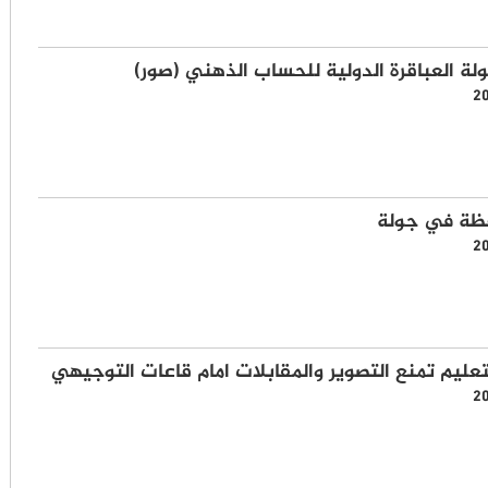
لة العباقرة الدولية للحساب الذهني (صور)
2
فظة في جولة
2
لتعليم تمنع التصوير والمقابلات امام قاعات التوجيهي
2