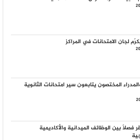
2
رّم لجان الامتحانات في المراكز
2
لمدراء المختصون يتابعون سير امتحانات الثانوية
2
 فصلاً بين الوظائف الميدانية والأكاديمية
جية