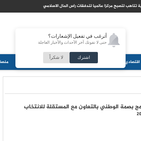
 تتاهب لتصبح مركزا عالميا لتدفقات راس المال الاسلامي
أترغب في تفعيل الإشعارات؟
حتى لا تفوتك آخر الأحداث والأخبار العاجلة
اشترك
لا شكراً
اقتصادي
جامعات
منوعات
ثقافة
مجلس الأمة
أحزاب
منصة 
مج بصمة الوطني بالتعاون مع المستقلة للانتخاب
2