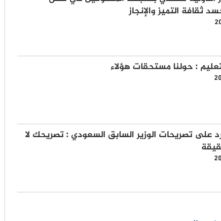
د ثقافة التميز والإنجاز
2
لتعليم : حولنا مستحقات هؤلاء
2
د على تصريحات الوزير السابق السعودي : تصريحك لا
قيقة
2