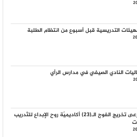
2
لهيئات التدريسية قبل أسبوع من انتظام الطلبة
2
ليات النادي الصيفي في مدارس الرأي
2
القيسي يرعى تخريج الفوج الـ(23) أكاديميّة روح الإبداع للتّدريب
ت
2