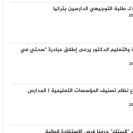
لـ طلبة التوجيهي الدارسين بتركيا
2
ية والتعليم الدكتور يرعى إطلاق مبادرة "صحتي في
2
ع نظام تصنيف المؤسسات التعليمية ( المدارس
2
 "البيتك" حرمنا فرص الاستفادة المالية