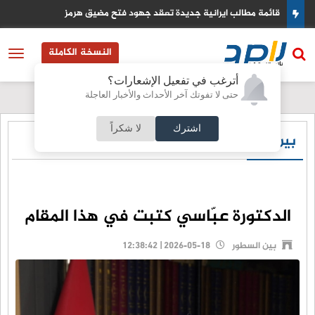
دة تعقد جهود فتح مضيق هرمز
كيف تستخدم اوروبا ارباح الاصو
النسخة الكاملة
أترغب في تفعيل الإشعارات؟
حتى لا تفوتك آخر الأحداث والأخبار العاجلة
اشترك
لا شكراً
بين السطور
الدكتورة عبّاسي كتبت في هذا المقام
بين السطور
2026-05-18 | 12:38:42