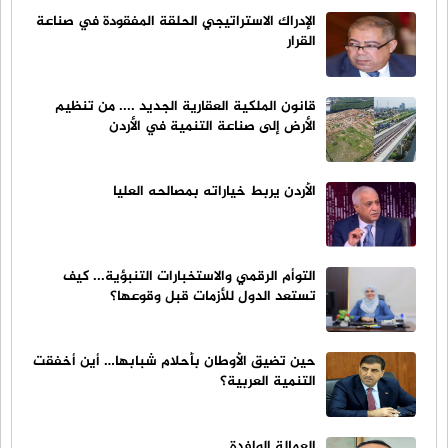
الإدراك الاستراتيجي الحلقة المفقودة في صناعة
القرار
قانون الملكية العقارية الجديد .... من تنظيم
الأرض إلى صناعة التنمية في الأردن
الأردن يربط خياراته بمصالحه العليا
التوأم الرقمي والاستخبارات التنبؤية... كيف
تستعد الدول للأزمات قبل وقوعها؟
حين تضيق الأوطان بأحلام شبابها… أين أخفقت
التنمية العربية؟
العمالة الوافدة