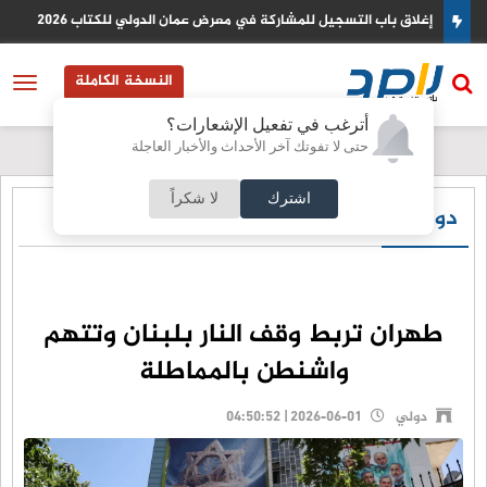
الغذاء والدواء: انطلاق فعاليات الندوة الصحية الدنماركية–الأردنية
النسخة الكاملة
أترغب في تفعيل الإشعارات؟
حتى لا تفوتك آخر الأحداث والأخبار العاجلة
اشترك
لا شكراً
دولي
طهران تربط وقف النار بلبنان وتتهم
واشنطن بالمماطلة
دولي
2026-06-01 | 04:50:52