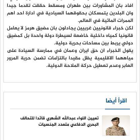
افاد بان المشاورات بين طهران ومسقط حققت تقدما جيدا
وان البلدين يتمسكان بحقوقهما السيادية في ادارة احد اهم
الممرات المائية في العالم.
لكن خبراء قانونيين غربيين يجادلون بان مضيق هرمز لا يعامل
قانونيا كمياه داخلية خاضعة لسيطرة دولة واحدة بل كمضيق
دولي يربط بين مساحات بحرية دولية.
يقول الخبراء ان حق ايران وعمان في ممارسة السيادة على
مياههما الاقليمية يظل مقيدا بالتزامات تضمن حرية المرور
العابر وعدم تعطيل حركة الملاحة الدولية.
اقرأ أيضا
تعيين اللواء عبدالله الشهري قائدا للتحالف
البحري الدفاعي متعدد الجنسيات