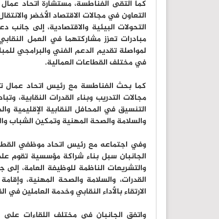
كما التقى الفناطسة، مستشارة اتحاد عمال ا
التعاون في مجالات الاقتصاد الأخضر والانتقال
التحولات البيئية والاقتصادية، إلى جانب دع
مبادرات تعزز مشاركتهما في العمل النقابي 
لمواصلة تقديم الدعم الفني والبرامجي للمباد
في مختلف القطاعات العمالية.
مجالات التدريب وبناء القدرات النقابية، وتبا
التنسيق في المحافل النقابية الإقليمية وال
والسلامة والصحة المهنية وتمكين الشباب والمر
وفي اجتماعه مع رئيس اتحاد موظفي القطاع
الجانبان سبل بناء شراكة مؤسسية تقوم على 
والتشريعات الناظمة للوظيفة العامة، إلى جا
القدرات، والسلامة والصحة المهنية، وإقام
الارتقاء بالأداء النقابي وخدمة العاملين في ا
واتفق الجانبان في مختلف اللقاءات على م