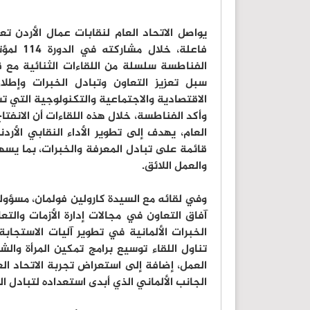
يواصل الاتحاد العام لنقابات عمال الأردن ت
فاعلة، 
الفناطسة سلسلة من اللقاءات الثنائية مع قي
سبل تعزيز التعاون وتبادل الخبرات وإطلا
الاقتصادية والاجتماعية والتكنولوجية التي 
وأكد الفناطسة، خلال هذه اللقاءات أن الانفتاح
العام، يهدف إلى تطوير الأداء النقابي الأر
قائمة على تبادل المعرفة والخبرات، بما يسهم
والعمل اللائق.
آفاق التعاون في مجالات إدارة الأزمات والت
الخبرات الألمانية في تطوير آليات الاستجاب
تناول اللقاء توسيع برامج تمكين المرأة وال
العمل، إضافة إلى استعراض تجربة الاتحاد الع
الجانب الألماني الذي أبدى استعداده لتبادل ا