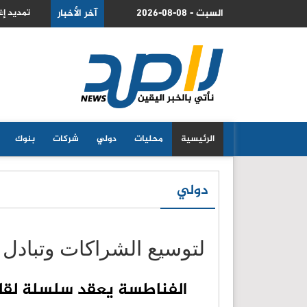
جوازات جنوب عمّان
2026-08-08 - السبت
آخر الأخبار
اليمن ي
الرئيسية
محليات
دولي
شركات
بنوك
دولي
لتوسيع الشراكات وتبادل 
الفناطسة يعقد سلسلة لقاءا