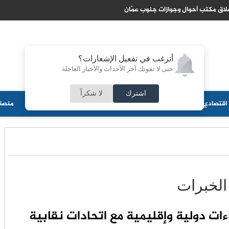
طلق عملية عسكرية واسعة لردع تصعيد الحوثيين
أترغب في تفعيل الإشعارات؟
حتى لا تفوتك آخر الأحداث والأخبار العاجلة
اشترك
لا شكراً
اقتصادي
جامعات
منوعات
ثقافة
مجلس الأمة
أحزاب
منصة 
الخبرات
ت دولية وإقليمية مع اتحادات نقابية