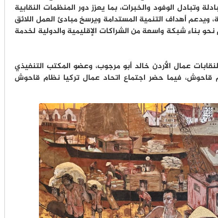
 وتبادل الوفود والخبرات، بما يعزز دور المنظمات النقابية
، ويدعم أهداف التنمية المستدامة ويرسخ مبادئ العمل اللائق
م نحو بناء شبكة واسعة من الشراكات الإقليمية والدولية لخدمة
لنقابات عمال الأردن خالد أبو مرجوب، وعضو المكتب التنفيذي
ام قاحوش، فيما حضر اجتماع اتحاد عمال تركيا نظام قاحوش