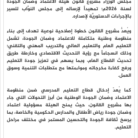
مجلس الوزراء مشروع قانون هيئة الاعتماد وضمان الجودة
لسنة 2026م؛ تمهيداً لإرساله إلى مجلس النوَّاب للسير
بالإجراءات الدستوريَّة لإصداره.
ويُعدُّ مشروع القانون خطوة إصلاحية نوعية تهدف إلى بناء
منظومة وطنية متكاملة للاعتماد وضمان الجودة، تشمل
التعليم العام والتعليم العالي والتدريب المهني والتقني؛
وذلك انسجاماً مع رؤية التحديث الاقتصادي وخارطة طريق
تحديث القطاع العام، وبما يسهم في تعزيز جودة التعليم
ورفع كفاءة مخرجاته ومواءمتها مع متطلبات التنمية وسوق
العمل.
كما يُعدّ إدخال قطاع التعليم المدرسي ضمن منظومة
الاعتماد وضمان الجودة الوطنية من أبرز التحولات التي جاء
بها مشروع القانون، حيث يمنح الهيئة مسؤولية اعتماد
وضمان جودة رياض الأطفال والمدارس الحكومية والخاصة، بما
يرسخ ثقافة الجودة والتحسين المستمر في مختلف مراحل
التعليم.