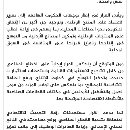
أسس واضحة.
ويأتي القرار في إطار توجهات الحكومة الهادفة إلى تعزيز
الاعتماد على المنتج الوطني وتوجيه جزء أكبر من الإنفاق
الحكومي نحو الصناعات المحلية، بما يسهم في زيادة الطلب
على المنتجات الوطنية وتمكين المصانع الأردنية من التوسُّع
في إنتاجها وتعزيز قدرتها على المنافسة في السوق
المحلية.
ومن المتوقع أن ينعكس القرار إيجاباً على القطاع الصناعي
من خلال تشجيع الاستثمارات القائمة واستقطاب استثمارات
جديدة، وتحفيز التوسُّع في خطوط الإنتاج، ورفع الطاقة
التشغيلية للمصانع؛ بما ينعكس على توفير المزيد من فرص
العمل والتشغيل للأردنيين في مختلف القطاعات الصناعية
والأنشطة الاقتصادية المرتبطة بها.
كما يدعم القرار مستهدفات رؤية التحديث الاقتصادي
المتعلقة بتنمية القطاع الصناعي، ورفع مساهمته في الناتج
المحلي الإجمالي، وزيادة الصادرات الوطنية، إلى جانب تعزيز