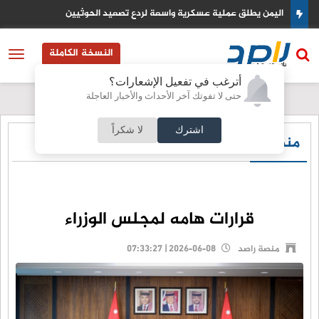
اليمن يطلق عملية عسكرية واسعة لردع تصعيد الحوثيين
النسخة الكاملة
أترغب في تفعيل الإشعارات؟
حتى لا تفوتك آخر الأحداث والأخبار العاجلة
اشترك
لا شكراً
منصة راصد
قرارات هامه لمجلس الوزراء
منصة راصد
2026-06-08 | 07:33:27