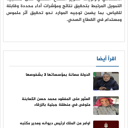
التمويل المرتبط بتحقيق نتائج ومؤشرات أداء محددة وقابلة
للقياس، بما يضمن توجيه الموارد نحو تحقيق أثر ملموس
ومستدام في القطاع الصحي.
اقرأ أيضا
الدولة مصانة بمؤسساتها لا بشخوصها
العثور على المفقود محمد حسن الكعابنة
متوفى في منطقة جبلية بالزرقاء
اوامر من الملك لرئيس ديوانه ومدير مكتبه