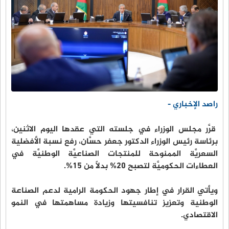
راصد الإخباري -
قرَّر مجلس الوزراء في جلسته التي عقدها اليوم الاثنين،
برئاسة رئيس الوزراء الدكتور جعفر حسَّان، رفع نسبة الأفضلية
السعريَّة الممنوحة للمنتجات الصناعيَّة الوطنيَّة في
العطاءات الحكوميَّة لتصبح 20% بدلاً من 15%.
ويأتي القرار في إطار جهود الحكومة الرامية لدعم الصناعة
الوطنية وتعزيز تنافسيتها وزيادة مساهمتها في النمو
الاقتصادي.