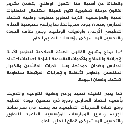
وانطلاقاً من أهمية هذا التحول الوطني، يتضمن مشروع
القانون مرحلة تحضيرية تتيح للهيئة استكمال المتطلبات
الفنية والمؤسسية اللازمة لتطوير منظومة وطنية لاعتماد
المدارس وضمان جودة مخرجاتها، بما يراعي خصوصية النظام
التعليمي الأردني وأولوياته الوطنية، ويعزز ثقافة الجودة
والتحسين المستمر في مؤسسات التعليم العام.
كما يمنح مشروع القانون الهيئة الصلاحية لتطوير الأدلة
الإجرائية والنماذج والأدوات التقييمية اللازمة لعمليات اعتماد
المدارس وضمان جودتها، وبناء قدرات المقيِّمين والخبراء
المختصين، وتطوير الأنظمة والإجراءات المرتبطة بمنظومة
الاعتماد وضمان الجودة.
كما يتيح للهيئة تنفيذ برامج وطنية للتوعية والتعريف
بأهمية اعتماد المدارس ودوره في تحسين جودة التعليم
ورفع كفاءة المخرجات التعليمية، بما يسهم في نشر ثقافة
الجودة وتعزيز الممارسات المؤسسية الداعمة للتطوير
والتحسين المستمر في قطاع التعليم العام.