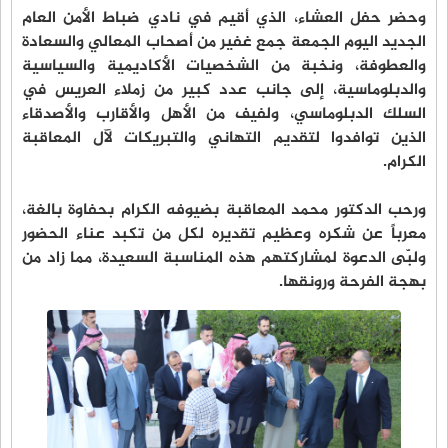
وحضر حفل العشاء، الذي أقيم في نادي ضباط الأمن العام
الجديد اليوم الجمعة جمع غفير من أصحاب المعالي والسعادة
والعطوفة، ونخبة من الشخصيات الأكاديمية والسياسية
والدبلوماسية، إلى جانب عدد كبير من زملاء العريس في
السلك الدبلوماسي، ولفيف من الأهل والأقارب والأصدقاء
الذين توافدوا لتقديم التهاني والتبريكات لآل المعاقبة
الكرام.
ورحب الدكتور محمد المعاقبة بضيوفه الكرام بحفاوة بالغة،
معرباً عن شكره وعظيم تقديره لكل من تكبد عناء الحضور
ولبّى الدعوة لمشاركتهم هذه المناسبة السعيدة، مما زاد من
بهجة الفرحة ورونقها.