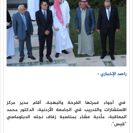
راصد الإخباري -
في أجواء غمرتها الفرحة والبهجة، أقام مدير مركز
الاستشارات والتدريب في الجامعة الأردنية، الدكتور محمد
المعاقبة، مأدبة عشاء بمناسبة زفاف نجله الدبلوماسي
"قيس".