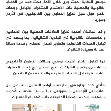
مجلس النقابة، حيث جرى خلال اللقاء بحث عدد من القضايا
القانونية والمهنية ذات الاهتمام المشترك، وتبادل وجهات
النظر حول سبل تعزيز التعاون بين القانونيين في الأردن
وسوريا.
وأكد الجانبان أهمية تعزيز العلاقات المهنية بين المحامين
والمؤسسات القانونية في البلدين الشقيقين، بما يسهم في
تبادل الخبرات القانونية وتطوير العمل المهني وخدمة رسالة
العدالة وسيادة القانون.
كما تناول اللقاء أهمية توسيع مجالات التعاون الأكاديمي
والقانوني، وتعزيز الشراكات التي تسهم في إعداد الكفاءات
القانونية وتبادل الخبرات العلمية والمهنية بين الجانبين.
وتأتي هذه الزيارة في إطار تعزيز أواصر التعاون والتواصل بين
القانونيين الأردنيين والسوريين، بما يرسخ العلاقات الأخوية
والمهنية ويخدم القضايا القانونية ذات الاهتمام المشترك