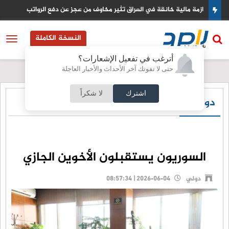
ازمة مالية خانقة في العراق تثير مخاوف من عجز عن دفع الرواتب
النسخة الكاملة
أترغب في تفعيل الإشعارات؟
حتى لا تفوتك آخر الأحداث والأخبار العاجلة
اشترك
لا شكراً
دولي
السوريون يستقبلون الأخوين الجازي
دولي
2026-06-04 | 08:57:34